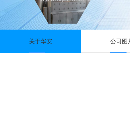
关于华安
公司图