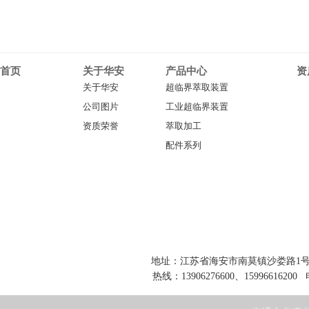
首页
关于华安
产品中心
资
关于华安
超临界萃取装置
公司图片
工业超临界装置
资质荣誉
萃取加工
配件系列
地址：江苏省海安市南莫镇沙娄路1号 网址：www
热线：13906276600、15996616200 