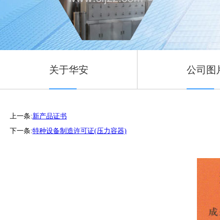
关于华安
公司图
上一条:
新产品证书
下一条:
特种设备制造许可证(压力容器)