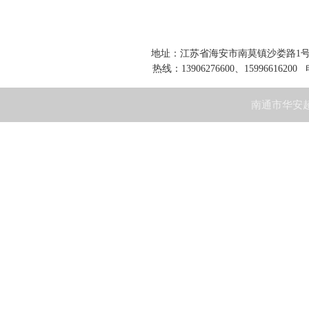
地址：江苏省海安市南莫镇沙娄路1号 网址：www
热线：13906276600、15996616200 
南通市华安超