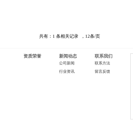
共有：1 条相关记录 ，12条/页
资质荣誉
新闻动态
联系我们
公司新闻
联系方法
行业资讯
留言反馈