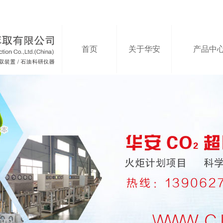
首页
关于华安
产品中