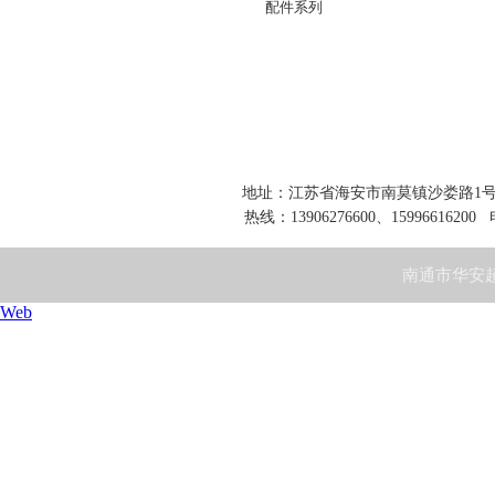
配件系列
地址：江苏省海安市南莫镇沙娄路1号 网址：www
热线：13906276600、15996616200 
南通市华安超
Web