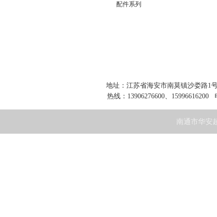
配件系列
地址：江苏省海安市南莫镇沙娄路1号 网址：www
热线：13906276600、15996616200 
南通市华安超