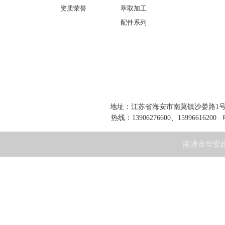
资质荣誉
萃取加工
配件系列
地址：江苏省海安市南莫镇沙娄路1号 网址：www
热线：13906276600、15996616200 
南通市华安超