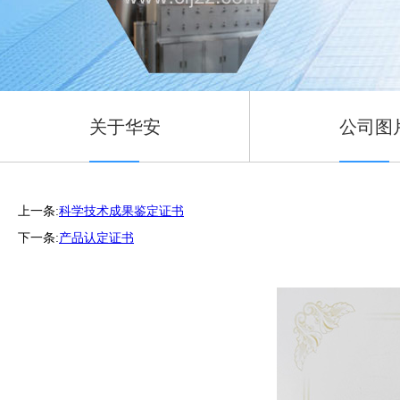
关于华安
公司图
上一条:
科学技术成果鉴定证书
下一条:
产品认定证书